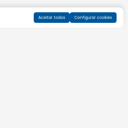
Aceitar todos
Configurar cookies
QUERO RECEBER