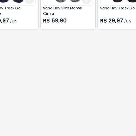
av Track Go
Sand Hav Slim Marvel
Sand Hav Track Go 
o
Cinza
9,97
R$ 59,90
R$ 29,97
/
un
/
un