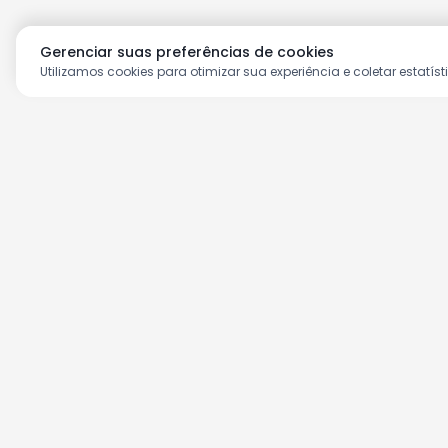
Gerenciar suas preferências de cookies
Utilizamos cookies para otimizar sua experiência e coletar estatíst
Aproveite as nossas prom
Cadastre seu e-mail e receba ofertas ex