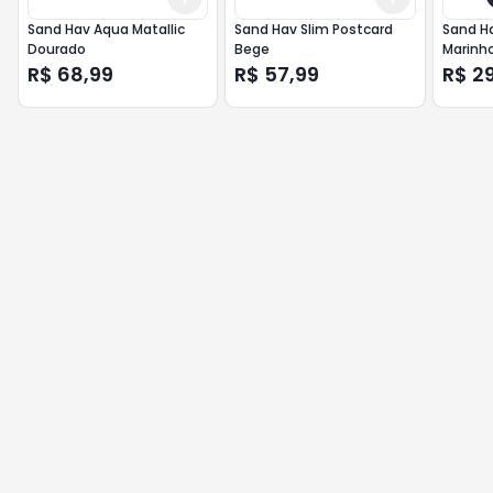
Sand Hav Aqua Matallic
Sand Hav Slim Postcard
Sand H
Dourado
Bege
Marinh
R$ 68,99
R$ 57,99
R$ 2