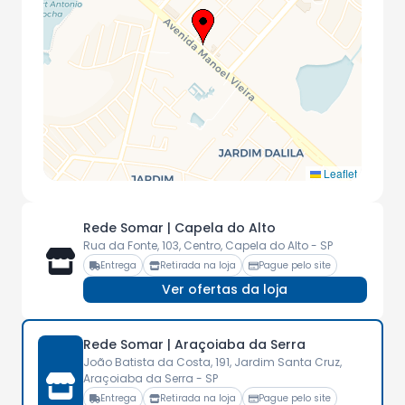
Leaflet
Rede Somar | Capela do Alto
Rua da Fonte, 103, Centro, Capela do Alto - SP
Entrega
Retirada na loja
Pague pelo site
Ver ofertas da loja
Rede Somar | Araçoiaba da Serra
João Batista da Costa, 191, Jardim Santa Cruz,
Araçoiaba da Serra - SP
Entrega
Retirada na loja
Pague pelo site