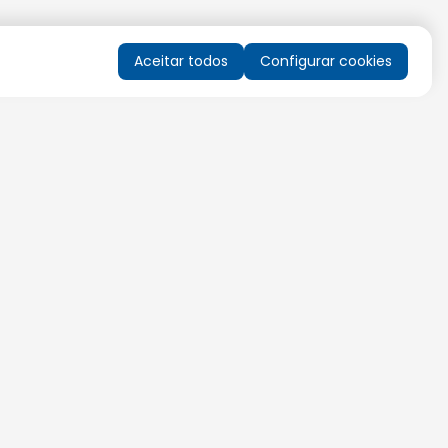
Aceitar todos
Configurar cookies
QUERO RECEBER