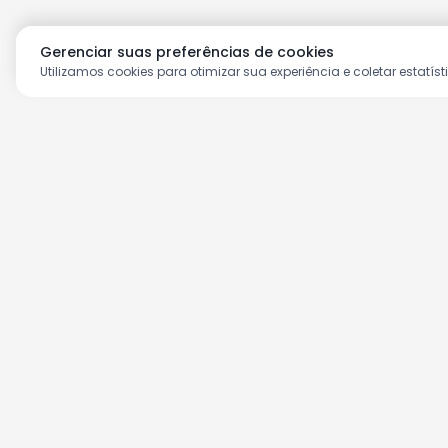
Gerenciar suas preferências de cookies
Utilizamos cookies para otimizar sua experiência e coletar estatíst
Aproveite as nossas prom
Cadastre seu e-mail e receba ofertas ex