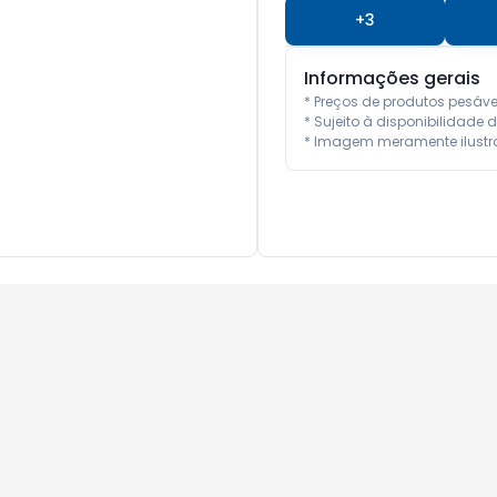
+
3
Informações gerais
* Preços de produtos pesáv
* Sujeito à disponibilidade d
* Imagem meramente ilustra