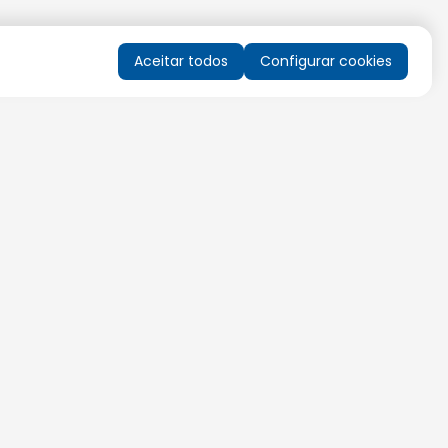
Aceitar todos
Configurar cookies
QUERO RECEBER