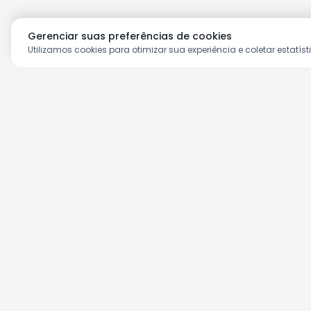
Gerenciar suas preferências de cookies
Utilizamos cookies para otimizar sua experiência e coletar estatíst
Aproveite as nossas prom
Cadastre seu e-mail e receba ofertas ex