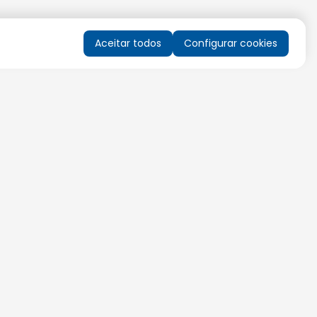
Aceitar todos
Configurar cookies
QUERO RECEBER