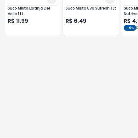
Suco Misto Laranja Del
Suco Misto Uva Sufresh 1 Lt
Suco Mi
Valle 1 Lt
Nutrinec
R$ 11,99
R$ 6,49
R$ 4
R
-
9
%