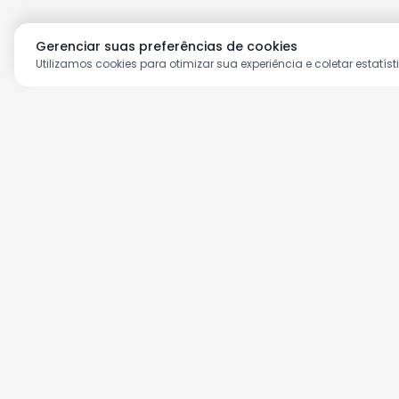
Gerenciar suas preferências de cookies
Utilizamos cookies para otimizar sua experiência e coletar estatíst
Aproveite as nossas prom
Cadastre seu e-mail e receba ofertas ex