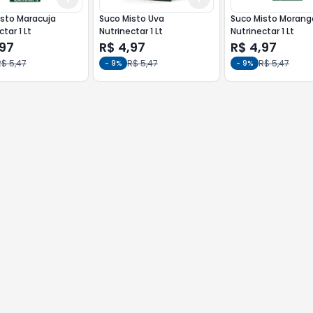
sto Maracuja
Suco Misto Uva
Suco Misto Morang
tar 1 Lt
Nutrinectar 1 Lt
Nutrinectar 1 Lt
,97
R$ 4,97
R$ 4,97
$ 5,47
R$ 5,47
R$ 5,47
-
9
%
-
9
%