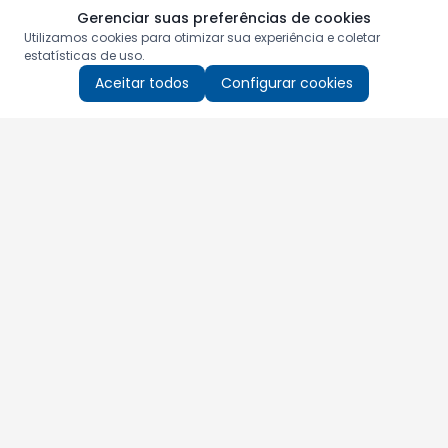
Gerenciar suas preferências de cookies
Utilizamos cookies para otimizar sua experiência e coletar
estatísticas de uso.
Aceitar todos
Configurar cookies
Aproveite as nossas promoções!
Cadastre seu e-mail e receba ofertas exclusivas.