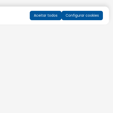
Aceitar todos
Configurar cookies
QUERO RECEBER