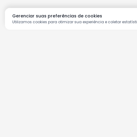
Gerenciar suas preferências de cookies
Utilizamos cookies para otimizar sua experiência e coletar estatíst
Aproveite as nossas prom
Cadastre seu e-mail e receba ofertas ex