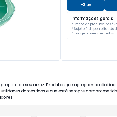
+
3
un
Informações gerais
* Preços de produtos pesáv
* Sujeito à disponibilidade d
* Imagem meramente ilustra
 preparo do seu arroz. Produtos que agregam praticidade
e utilidades domésticas e que está sempre comprometida
idores.