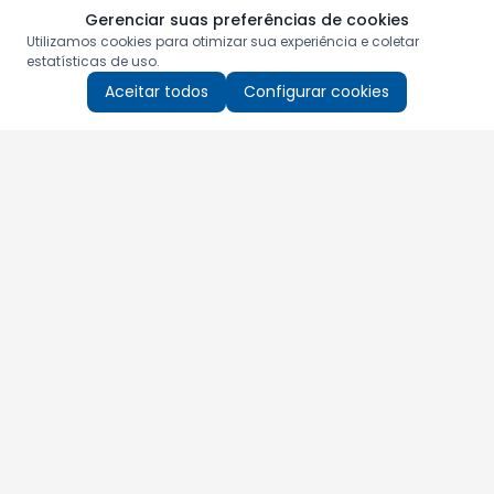
Gerenciar suas preferências de cookies
Utilizamos cookies para otimizar sua experiência e coletar
estatísticas de uso.
Aceitar todos
Configurar cookies
Aproveite as nossas promoções!
Cadastre seu e-mail e receba ofertas exclusivas.