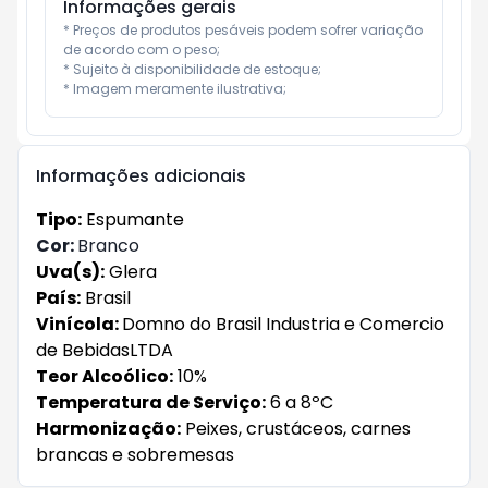
Informações gerais
* Preços de produtos pesáveis podem sofrer variação 
de acordo com o peso;

* Sujeito à disponibilidade de estoque;

* Imagem meramente ilustrativa;
Informações adicionais
Tipo:
Espumante
Cor:
Branco
Uva(s):
Glera
País:
Brasil
Vinícola:
Domno do Brasil Industria e Comercio
de BebidasLTDA
Teor Alcoólico:
10%
Temperatura de Serviço:
6 a 8ºC
Harmonização:
Peixes, crustáceos, carnes
brancas e sobremesas