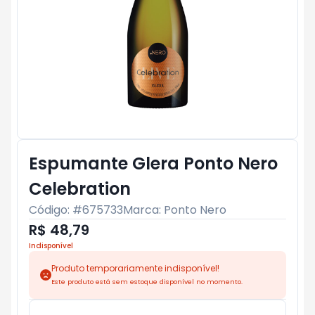
Espumante Glera Ponto Nero
Celebration
Código: #
675733
Marca:
Ponto Nero
R$ 48,79
Indisponível
Produto temporariamente indisponível!
Este produto está sem estoque disponível no momento.