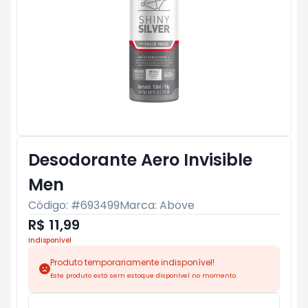
Desodorante Aero Invisible
Men
Código: #
693499
Marca:
Above
R$ 11,99
Indisponível
Produto temporariamente indisponível!
Este produto está sem estoque disponível no momento.