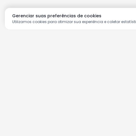
Gerenciar suas preferências de cookies
Utilizamos cookies para otimizar sua experiência e coletar estatíst
Aproveite as nossas prom
Cadastre seu e-mail e receba ofertas ex