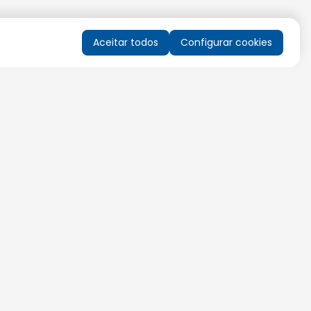
Aceitar todos
Configurar cookies
QUERO RECEBER