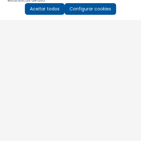
estatísticas de uso.
Aceitar todos
Configurar cookies
Aproveite as nossas promoções!
Cadastre seu e-mail e receba ofertas exclusivas.
QUERO RECEBER