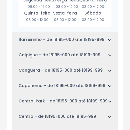
Segunda-feira
Terça-feira
Quarta-feira
08:00
~
12:00
08:00
~
12:00
08:00
~
12:00
Quinta-feira
Sexta-feira
Sábado
08:00
~
12:00
08:00
~
12:00
08:00
~
12:00
Barreirinho
- de 18195-000 até 18195-999
Calpigue
- de 18195-000 até 18199-999
Canguera
- de 18195-000 até 18199-999
Capanema
- de 18195-000 até 18199-999
Central Park
- de 18195-000 até 18199-999
Centro
- de 18195-000 até 18195-999