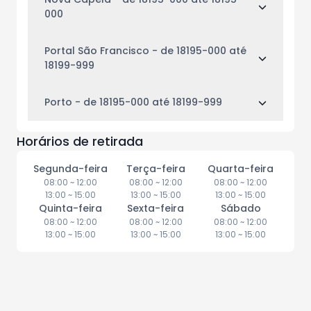
000
Portal São Francisco
- de 18195-000 até
18199-999
Porto
- de 18195-000 até 18199-999
Horários de retirada
Segunda-feira
Terça-feira
Quarta-feira
08:00
~
12:00
08:00
~
12:00
08:00
~
12:00
13:00
~
15:00
13:00
~
15:00
13:00
~
15:00
Quinta-feira
Sexta-feira
Sábado
08:00
~
12:00
08:00
~
12:00
08:00
~
12:00
13:00
~
15:00
13:00
~
15:00
13:00
~
15:00