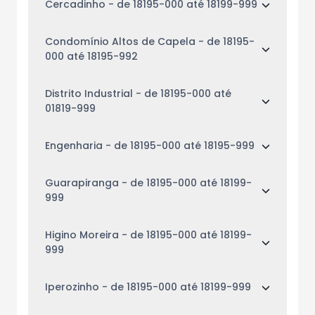
Cercadinho
- de 18195-000 até 18199-999
Condomínio Altos de Capela
- de 18195-
000 até 18195-992
Distrito Industrial
- de 18195-000 até
01819-999
Engenharia
- de 18195-000 até 18195-999
Guarapiranga
- de 18195-000 até 18199-
999
Higino Moreira
- de 18195-000 até 18199-
999
Iperozinho
- de 18195-000 até 18199-999