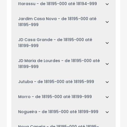
Itarassu
- de 18195-000 até 18194-999
Jardim Casa Nova
- de 18195-000 até
18195-999
JD Casa Grande
- de 18195-000 até
18199-999
JD Maria de Lourdes
- de 18195-000 até
18199-999
Jutuba
- de 18195-000 até 18195-999
Morro
- de 18195-000 até 18199-999
Nogueira
- de 18195-000 até 18199-999
Nova Capela
- de 18195-000 até 18195-