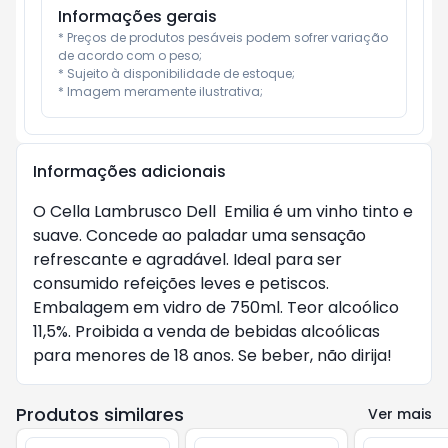
Informações gerais
* Preços de produtos pesáveis podem sofrer variação 
de acordo com o peso;

* Sujeito à disponibilidade de estoque;

* Imagem meramente ilustrativa;
Informações adicionais
O Cella Lambrusco Dell Emilia é um vinho tinto e
suave. Concede ao paladar uma sensação
refrescante e agradável. Ideal para ser
consumido refeições leves e petiscos.
Embalagem em vidro de 750ml. Teor alcoólico
11,5%. Proibida a venda de bebidas alcoólicas
para menores de 18 anos. Se beber, não dirija!
Produtos similares
Ver mais