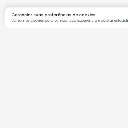
Gerenciar suas preferências de cookies
Utilizamos cookies para otimizar sua experiência e coletar estatíst
Aproveite as nossas prom
Cadastre seu e-mail e receba ofertas ex