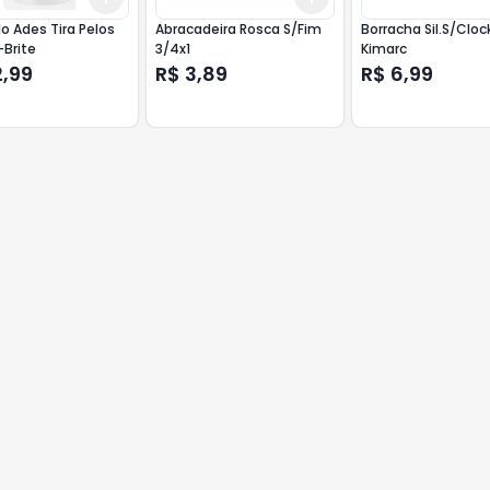
olo Ades Tira Pelos
Abracadeira Rosca S/Fim
Borracha Sil.S/Clock
Brite
3/4x1
Kimarc
2,99
R$ 3,89
R$ 6,99