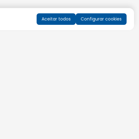
Aceitar todos
Configurar cookies
QUERO RECEBER