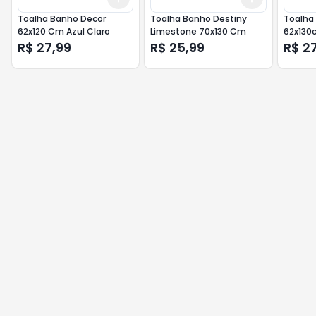
Toalha Banho Decor
Toalha Banho Destiny
Toalha
62x120 Cm Azul Claro
Limestone 70x130 Cm
62x130
R$ 27,99
R$ 25,99
R$ 2