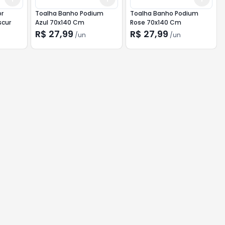
or
Toalha Banho Podium
Toalha Banho Podium
scur
Azul 70x140 Cm
Rose 70x140 Cm
R$ 27,99
R$ 27,99
/
un
/
un