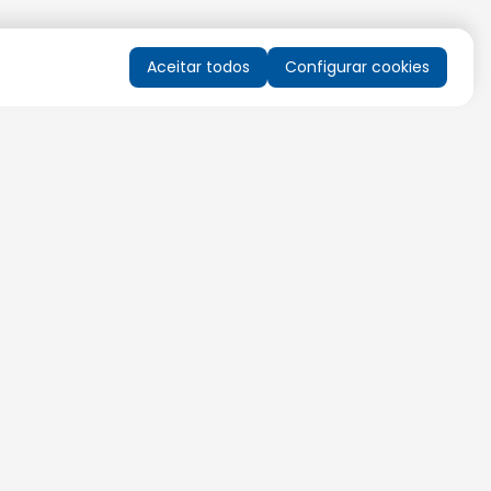
Aceitar todos
Configurar cookies
QUERO RECEBER