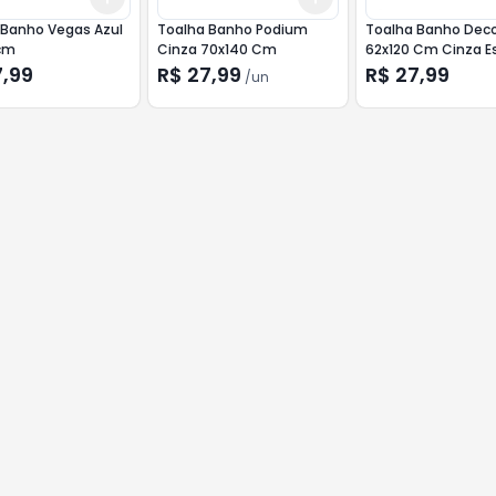
 Banho Vegas Azul
Toalha Banho Podium
Toalha Banho Dec
cm
Cinza 70x140 Cm
62x120 Cm Cinza E
7,99
R$ 27,99
R$ 27,99
/
un