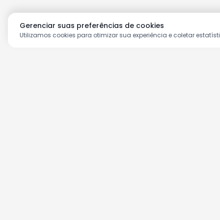
Gerenciar suas preferências de cookies
Utilizamos cookies para otimizar sua experiência e coletar estatíst
Aproveite as nossas prom
Cadastre seu e-mail e receba ofertas ex