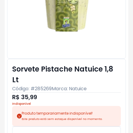
Sorvete Pistache Natuice 1,8
Lt
Código: #
285269
Marca:
Natuice
R$ 35,99
Indisponível
Produto temporariamente indisponível!
Este produto está sem estoque disponível no momento.