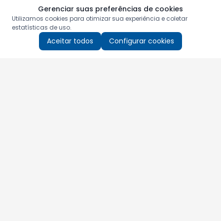
Gerenciar suas preferências de cookies
Utilizamos cookies para otimizar sua experiência e coletar
estatísticas de uso.
Aceitar todos
Configurar cookies
Aproveite as nossas promoções!
Cadastre seu e-mail e receba ofertas exclusivas.