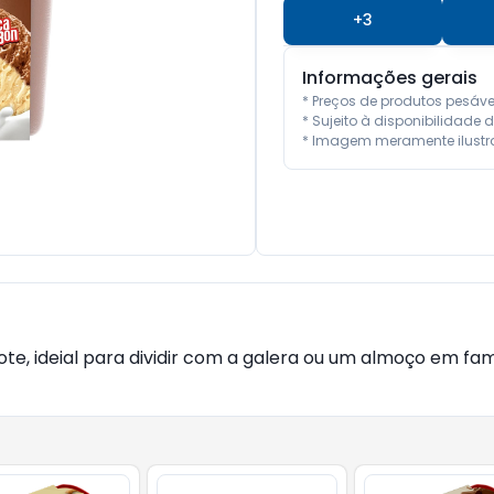
+
3
Informações gerais
* Preços de produtos pesáv
* Sujeito à disponibilidade d
* Imagem meramente ilustra
 ideial para dividir com a galera ou um almoço em famil