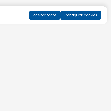
Aceitar todos
Configurar cookies
QUERO RECEBER