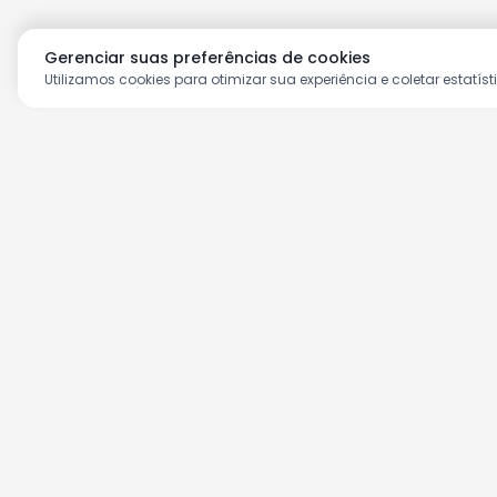
Gerenciar suas preferências de cookies
Utilizamos cookies para otimizar sua experiência e coletar estatíst
Aproveite as nossas prom
Cadastre seu e-mail e receba ofertas ex