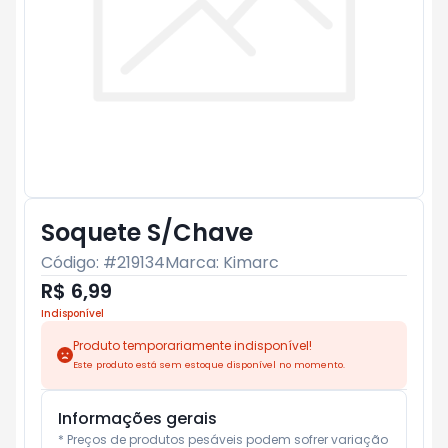
Soquete S/Chave
Código: #
219134
Marca:
Kimarc
R$ 6,99
Indisponível
Produto temporariamente indisponível!
Este produto está sem estoque disponível no momento.
Informações gerais
* Preços de produtos pesáveis podem sofrer variação 