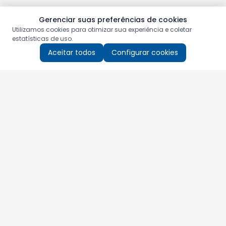
Gerenciar suas preferências de cookies
Utilizamos cookies para otimizar sua experiência e coletar
estatísticas de uso.
Aceitar todos
Configurar cookies
Aproveite as nossas promoções!
Cadastre seu e-mail e receba ofertas exclusivas.