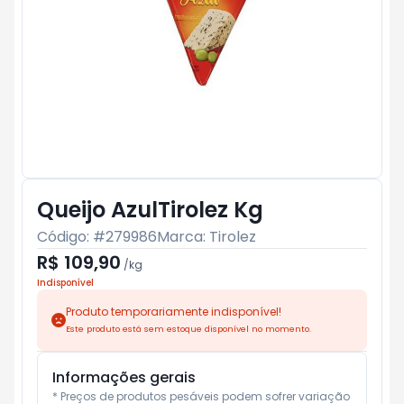
Queijo AzulTirolez Kg
Código: #
279986
Marca:
Tirolez
R$ 109,90
/
kg
Indisponível
Produto temporariamente indisponível!
Este produto está sem estoque disponível no momento.
Informações gerais
* Preços de produtos pesáveis podem sofrer variação 