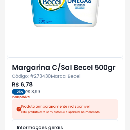
Margarina C/Sal Becel 500gr
Código: #
273430
Marca:
Becel
R$ 6,78
R$ 8,99
-
25
%
Indisponível
Produto temporariamente indisponível!
Este produto está sem estoque disponível no momento.
Informações gerais