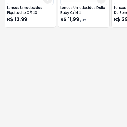
Lencos Umedecidos
Lencos Umedecidos Dalia
Lencos
Piquitucho C/140
Baby C/144
Do Son
R$ 12,99
R$ 11,99
R$ 2
/
un