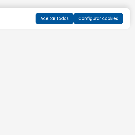
Aceitar todos
Configurar cookies
QUERO RECEBER