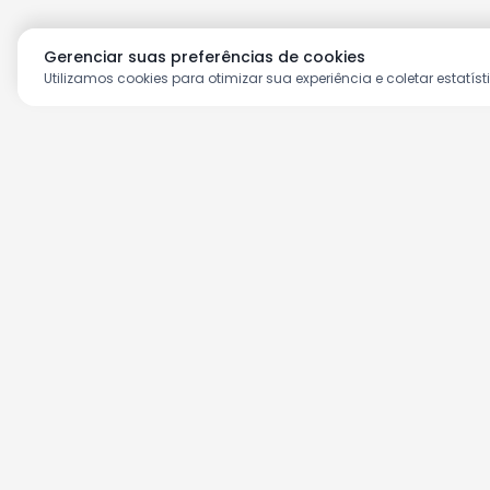
Gerenciar suas preferências de cookies
Utilizamos cookies para otimizar sua experiência e coletar estatíst
Aproveite as nossas prom
Cadastre seu e-mail e receba ofertas ex