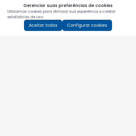
Gerenciar suas preferências de cookies
Utilizamos cookies para otimizar sua experiência e coletar
estatísticas de uso.
Aceitar todos
Configurar cookies
Aproveite as nossas promoções!
Cadastre seu e-mail e receba ofertas exclusivas.