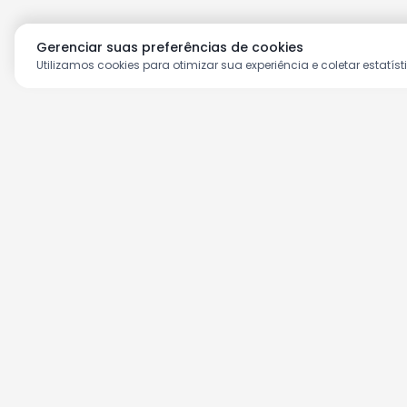
Gerenciar suas preferências de cookies
Utilizamos cookies para otimizar sua experiência e coletar estatíst
Aproveite as nossas prom
Cadastre seu e-mail e receba ofertas ex