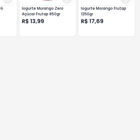
vó
Iogurte Morango Zero
Iogurte Morango Frutap
Açúcar Frutap 850gr
1250gr
R$ 13,99
R$ 17,69