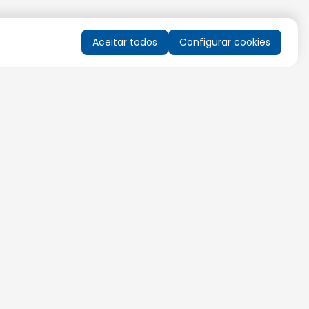
Aceitar todos
Configurar cookies
QUERO RECEBER