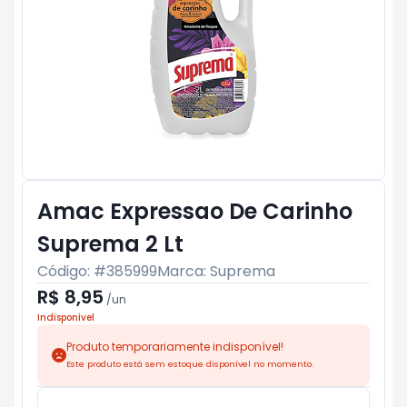
Amac Expressao De Carinho
Suprema 2 Lt
Código: #
385999
Marca:
Suprema
R$ 8,95
/
un
Indisponível
Produto temporariamente indisponível!
Este produto está sem estoque disponível no momento.